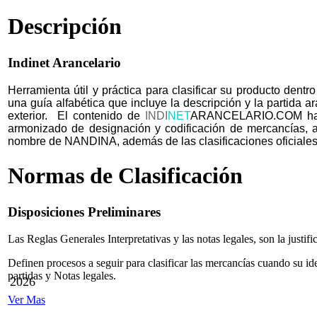
Descripción
Indinet Arancelario
Herramienta útil y práctica para clasificar su producto dent
una guía alfabética que incluye la descripción y la partida 
exterior. El contenido de
INDI
NET
ARANCELARIO
.
COM
ha
armonizado de designación y codificación de mercancías, 
nombre de NANDINA, además de las clasificaciones oficiales e
Normas de Clasificación
Disposiciones Preliminares
Las Reglas Generales Interpretativas y las notas legales, son la justifi
Definen procesos a seguir para clasificar las mercancías cuando su ide
partidas y Notas legales.
2026
Ver Mas